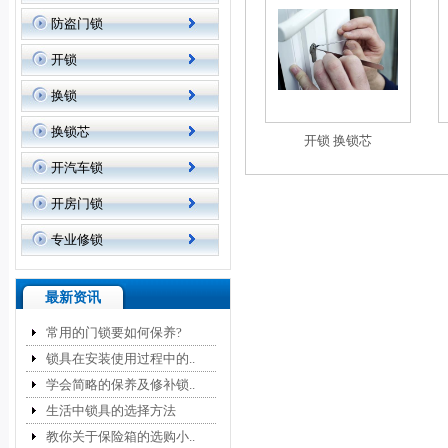
防盗门锁
开锁
换锁
换锁芯
开锁 换锁芯
开汽车锁
开房门锁
专业修锁
最新资讯
常用的门锁要如何保养?
锁具在安装使用过程中的..
学会简略的保养及修补锁..
生活中锁具的选择方法
教你关于保险箱的选购小..