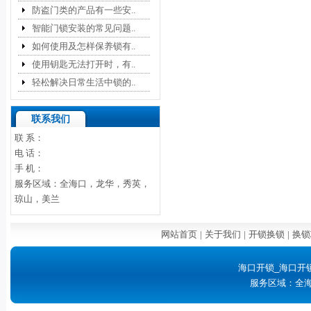
防盗门类的产品有一些安..
智能门锁安装的常见问题..
如何使用及怎样保养锁有..
使用钥匙无法打开时，有..
轻松解决日常生活中锁的..
联系我们
联 系：
电 话：
手 机：
服务区域：全海口，龙华，秀英，
琼山，美兰
网站首页
|
关于我们
|
开锁换锁
|
换锁
海口开锁_海口开
服务区域：全