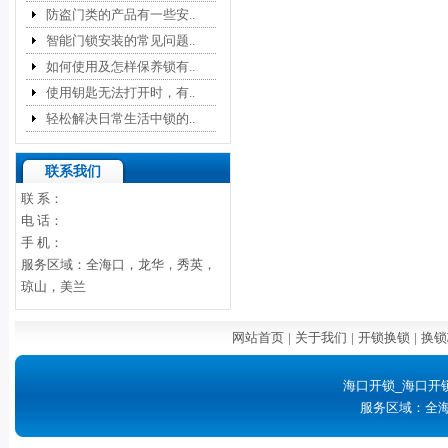
防盗门类的产品有一些安..
智能门锁安装的常见问题..
如何使用及怎样保养锁有..
使用钥匙无法打开时，有..
轻松解决日常生活中锁的..
联系我们
联 系：
电 话：
手 机：
服务区域：全海口，龙华，秀英，
琼山，美兰
网站首页
|
关于我们
|
开锁换锁
|
换锁
海口开锁_海口开
服务区域：全