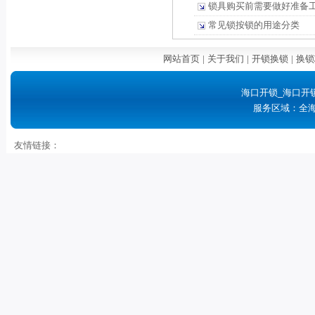
锁具购买前需要做好准备
常见锁按锁的用途分类
网站首页
|
关于我们
|
开锁换锁
|
换锁
海口开锁_海口开
服务区域：全
友情链接：