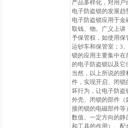
产品多样化，对用户
电子防盗锁的发展趋
电子防盗锁应用于金融
取钱、物。广义上讲
予保管权，如使用保
运钞车和保管室；3
锁的应用主要集中在
的电子防盗锁以及它
当然，以上所说的授
件，实现开启、闭锁
坏行为，让电子防盗
外壳、闭锁的部件（
接闭锁的电磁部件等
数值、一定方向的静
和工具的作用）、配