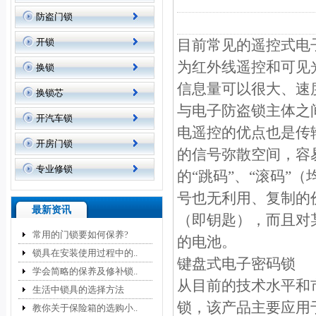
防盗门锁
开锁
目前常见的遥控式电
为红外线遥控和可见
换锁
信息量可以很大、速
换锁芯
与电子防盗锁主体之
开汽车锁
电遥控的优点也是传
开房门锁
的信号弥散空间，容
专业修锁
的“跳码”、“滚码”
号也无利用、复制的
最新资讯
（即钥匙），而且对
常用的门锁要如何保养?
的电池。
锁具在安装使用过程中的..
键盘式电子密码锁
学会简略的保养及修补锁..
从目前的技术水平和
生活中锁具的选择方法
锁，该产品主要应用
教你关于保险箱的选购小..